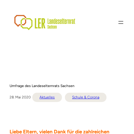
Zum
Inhalt
springen
Umfrage des Landeselternrats Sachsen
28. Mai 2020
Aktuelles
Schule & Corona
Liebe Eltern, vielen Dank für die zahlreichen