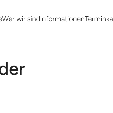
e
Wer wir sind
Informationen
Terminka
der