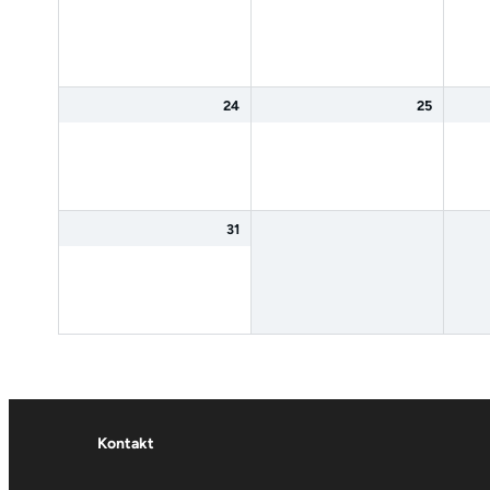
24
25
31
Kontakt