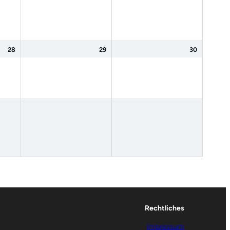
28
29
30
Rechtliches
Impressum