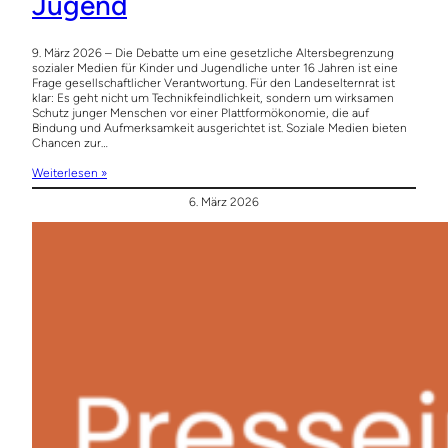
Jugend
9. März 2026 – Die Debatte um eine gesetzliche Altersbegrenzung
sozialer Medien für Kinder und Jugendliche unter 16 Jahren ist eine
Frage gesellschaftlicher Verantwortung. Für den Landeselternrat ist
klar: Es geht nicht um Technikfeindlichkeit, sondern um wirksamen
Schutz junger Menschen vor einer Plattformökonomie, die auf
Bindung und Aufmerksamkeit ausgerichtet ist. Soziale Medien bieten
Chancen zur…
Weiterlesen »
6. März 2026