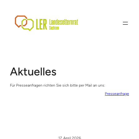
Zum
Inhalt
springen
Aktuelles
Für Presseanfragen richten Sie sich bitte per Mail an uns:
Presseanfrage
17. April 2026