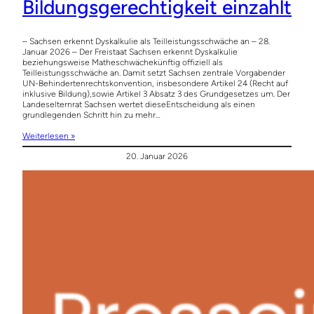
Bildungsgerechtigkeit einzahlt
– Sachsen erkennt Dyskalkulie als Teilleistungsschwäche an – 28.
Januar 2026 – Der Freistaat Sachsen erkennt Dyskalkulie
beziehungsweise Matheschwächekünftig offiziell als
Teilleistungsschwäche an. Damit setzt Sachsen zentrale Vorgabender
UN-Behindertenrechtskonvention, insbesondere Artikel 24 (Recht auf
inklusive Bildung),sowie Artikel 3 Absatz 3 des Grundgesetzes um. Der
Landeselternrat Sachsen wertet dieseEntscheidung als einen
grundlegenden Schritt hin zu mehr…
Weiterlesen »
20. Januar 2026