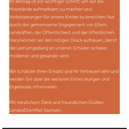
Ihr Beitrag ist ein wichtiger Schritt, um auf die
Missstände aufmerksam zu machen und
Verbesserungen für unsere Kinder zu erreichen. Nur
durch das gemeinsame Engagement von Eltern,
Lehrkräften, der Öffentlichkeit und der öffentlichen
Hand können wir den nötigen Druck aufbauen, damit
die Lernumgebung an unseren Schulen sicherer,
moderner und gesünder wird.
Wir schätzen Ihren Einsatz und Ihr Vertrauen sehr und
werden Sie über die weiteren Entwicklungen und
Ergebnisse informieren.
Mit herzlichem Dank und freundlichen Grüßen
LandesElternRat Sachsen