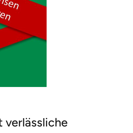
ete
 verlässliche