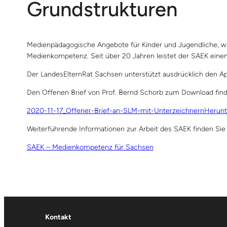
Grundstrukturen
Medienpädagogische Angebote für Kinder und Jugendliche, wie 
Medienkompetenz. Seit über 20 Jahren leistet der SAEK einen
Der LandesElternRat Sachsen unterstützt ausdrücklich den Ap
Den Offenen Brief von Prof. Bernd Schorb zum Download finde
2020-11-17_Offener-Brief-an-SLM-mit-Unterzeichnern
Herunt
Weiterführende Informationen zur Arbeit des SAEK finden Sie 
SAEK – Medienkompetenz für Sachsen
Kontakt