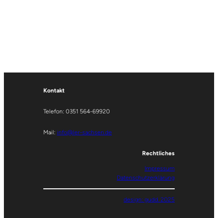
Kontakt
Telefon: 0351 564-69920
Mail:
info@ler-sachsen.de
Rechtliches
Impressum
Datenschutzerklärung
design: gudd. 2025