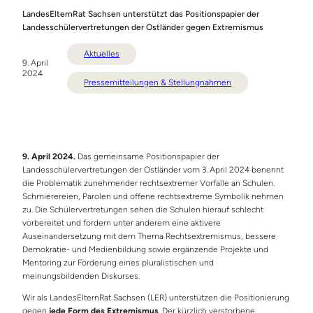
LandesElternRat Sachsen unterstützt das Positionspapier der
Landesschülervertretungen der Ostländer gegen Extremismus
Aktuelles
9. April
2024
Pressemitteilungen & Stellungnahmen
9. April 2024.
Das gemeinsame Positionspapier der
Landesschülervertretungen der Ostländer vom 3. April 2024 benennt
die Problematik zunehmender rechtsextremer Vorfälle an Schulen.
Schmierereien, Parolen und offene rechtsextreme Symbolik nehmen
zu. Die Schülervertretungen sehen die Schulen hierauf schlecht
vorbereitet und fordern unter anderem eine aktivere
Auseinandersetzung mit dem Thema Rechtsextremismus, bessere
Demokratie- und Medienbildung sowie ergänzende Projekte und
Mentoring zur Förderung eines pluralistischen und
meinungsbildenden Diskurses.
Wir als LandesElternRat Sachsen (LER) unterstützen die Positionierung
gegen
jede Form des Extremismus
. Der kürzlich verstorbene