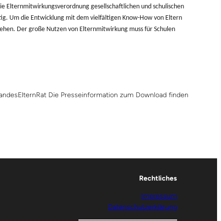
ie Elternmitwirkungsverordnung gesellschaftlichen und schulischen
tig. Um die Entwicklung mit dem vielfältigen Know-How von Eltern
ziehen. Der große Nutzen von Elternmitwirkung muss für Schulen
andesElternRat
Die Presseinformation zum Download finden
Rechtliches
Impressum
Datenschutzerklärung