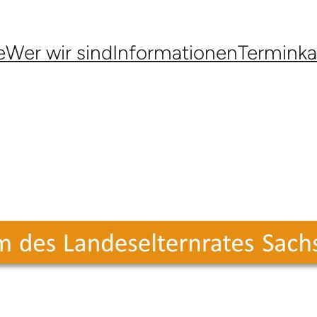
e
Wer wir sind
Informationen
Terminka
s Landeselternrates Sachsen