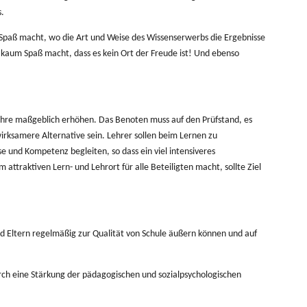
.
 Spaß macht, wo die Art und Weise des Wissenserwerbs die Ergebnisse
h kaum Spaß macht, dass es kein Ort der Freude ist! Und ebenso
ehre maßgeblich erhöhen. Das Benoten muss auf den Prüfstand, es
irksamere Alternative sein.
Lehrer sollen beim Lernen zu
 und Kompetenz begleiten, so dass ein viel intensiveres
ttraktiven Lern- und Lehrort für alle Beteiligten macht, sollte Ziel
nd Eltern regelmäßig zur Qualität von Schule äußern können und auf
ch eine Stärkung der pädagogischen und sozialpsychologischen