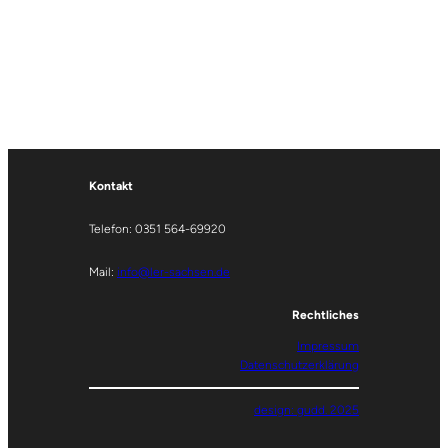
Kontakt
Telefon: 0351 564-69920
Mail:
info@ler-sachsen.de
Rechtliches
Impressum
Datenschutzerklärung
design: gudd. 2025