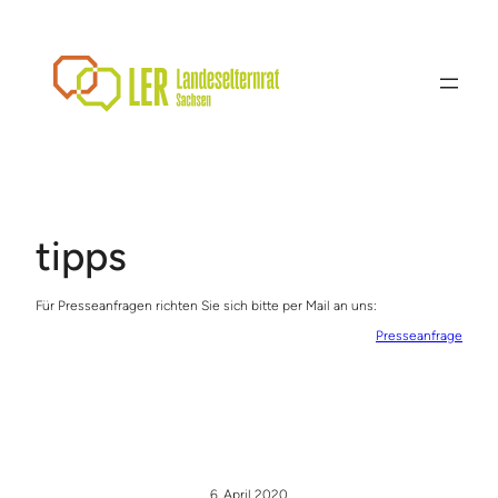
Zum
Inhalt
springen
tipps
Für Presseanfragen richten Sie sich bitte per Mail an uns:
Presseanfrage
6. April 2020