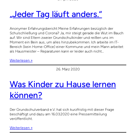
„Jeder Tag läuft anders.“
Anonymer Erfahrungsbericht Meine Erfahrungen bezüglich der
Schulschließung und Corona? Ja, mir steigt gerade die Wut im Bauch
auf. Wir sind Eltern zweier Grundschulkinder und reißen uns im
Moment ein Bein aus, um alles hinzubekommen. Ich arbeite im IT-
Bereich (kein Home-Office) einer Kommune und mein Mann arbeitet
als Hausmeister – Reparaturen kann er leider auch nicht…
Weiterlesen »
26. März 2020
Was Kinder zu Hause lernen
können?
Der Grundschulverband e.V. hat sich kurzfristig mit dieser Frage
beschäftigt und dazu am 16.03.2020 eine Pressemitteilung
veröffentlicht.
Weiterlesen »