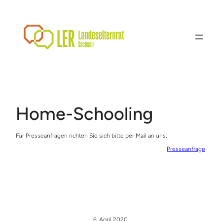
Zum
Inhalt
springen
Home-Schooling
Für Presseanfragen richten Sie sich bitte per Mail an uns:
Presseanfrage
6. April 2020