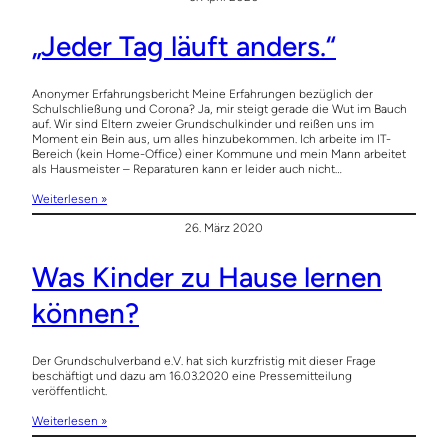
„Jeder Tag läuft anders.“
Anonymer Erfahrungsbericht Meine Erfahrungen bezüglich der
Schulschließung und Corona? Ja, mir steigt gerade die Wut im Bauch
auf. Wir sind Eltern zweier Grundschulkinder und reißen uns im
Moment ein Bein aus, um alles hinzubekommen. Ich arbeite im IT-
Bereich (kein Home-Office) einer Kommune und mein Mann arbeitet
als Hausmeister – Reparaturen kann er leider auch nicht…
Weiterlesen »
26. März 2020
Was Kinder zu Hause lernen
können?
Der Grundschulverband e.V. hat sich kurzfristig mit dieser Frage
beschäftigt und dazu am 16.03.2020 eine Pressemitteilung
veröffentlicht.
Weiterlesen »