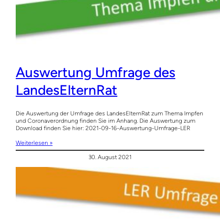
Auswertung Umfrage des
LandesElternRat
Die Auswertung der Umfrage des LandesElternRat zum Thema Impfen
und Coronaverordnung finden Sie im Anhang. Die Auswertung zum
Download finden Sie hier: 2021-09-16-Auswertung-Umfrage-LER
Weiterlesen »
30. August 2021