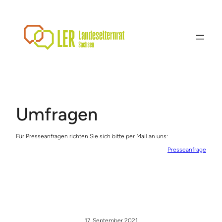
Zum
Inhalt
springen
Umfragen
Für Presseanfragen richten Sie sich bitte per Mail an uns:
Presseanfrage
17. September 2021