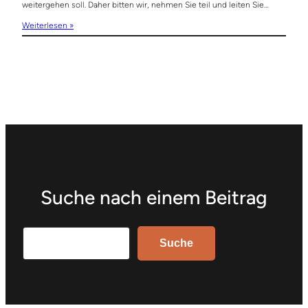
weitergehen soll. Daher bitten wir, nehmen Sie teil und leiten Sie…
Weiterlesen »
Suche nach einem Beitrag
Search
Suche