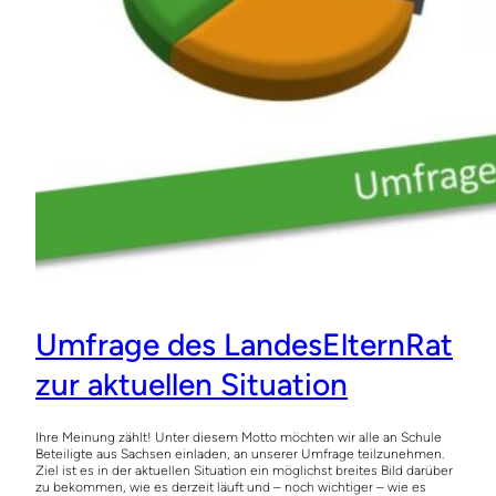
Umfrage des LandesElternRat
zur aktuellen Situation
Ihre Meinung zählt! Unter diesem Motto möchten wir alle an Schule
Beteiligte aus Sachsen einladen, an unserer Umfrage teilzunehmen.
Ziel ist es in der aktuellen Situation ein möglichst breites Bild darüber
zu bekommen, wie es derzeit läuft und – noch wichtiger – wie es