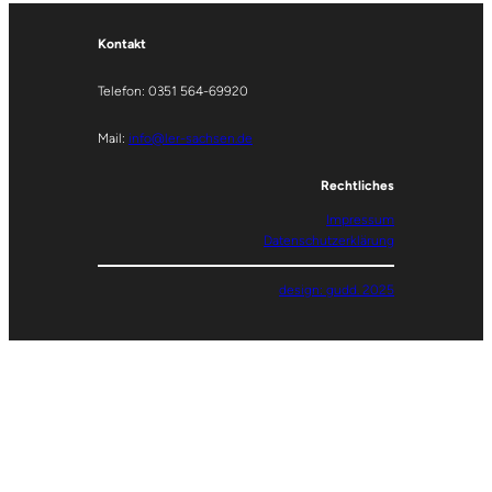
Kontakt
Telefon: 0351 564-69920
Mail:
info@ler-sachsen.de
Rechtliches
Impressum
Datenschutzerklärung
design: gudd. 2025