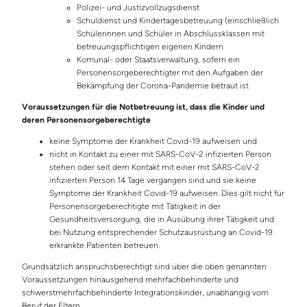
Polizei- und Justizvollzugsdienst
Schuldienst und Kindertagesbetreuung (einschließlich
Schülerinnen und Schüler in Abschlussklassen mit
betreuungspflichtigen eigenen Kindern
Komunal- oder Staatsverwaltung, sofern ein
Personensorgeberechtigter mit den Aufgaben der
Bekämpfung der Corona-Pandemie betraut ist
Voraussetzungen für die Notbetreuung ist, dass die Kinder und
deren Personensorgeberechtigte
keine Symptome der Krankheit Covid-19 aufweisen und
nicht in Kontakt zu einer mit SARS-CoV-2 infizierten Person
stehen oder seit dem Kontakt mit einer mit SARS-CoV-2
infizierten Person 14 Tage vergangen sind und sie keine
Symptome der Krankheit Covid-19 aufweisen. Dies gilt nicht für
Personensorgeberechtigte mit Tätigkeit in der
Gesundheitsversorgung, die in Ausübung ihrer Tätigkeit und
bei Nutzung entsprechender Schutzausrüstung an Covid-19
erkrankte Patienten betreuen.
Grundsätzlich anspruchsberechtigt sind über die oben genannten
Voraussetzungen hinausgehend mehrfachbehinderte und
schwerstmehrfachbehinderte Integrationskinder, unabhängig vom
Beruf der Eltern.