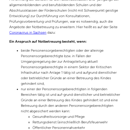
allgemeinbildenden und berufsbildenden Schulen und der
Abschlussklassen der Förderschulen (nicht mit Schwerpunkt geistige
Entwicklung) zur Durchführung von Konsultationen,
Prüfungsvorbereitung und Prüfungen, war es notwendig, auch die
Angebote der Notbetreuung zu erweitern. Hier heißt es auf der Seite
Coronavirus in Sachsen
dazu:
Ein Anspruch auf Notbetreuung besteht, wenn:
beide Personensorgeberechtigten oder der alleinige
Personensorgeberechtigte bzw. in Fällen der
Umgangsregelung der zur Antragstellung aktuell
Personensorgeberechtigte in einem Sektor der Kritischen
Infrastruktur nach Anlage 1 tätig ist und aufgrund dienstlicher
oder betrieblicher Gründe an einer Betreuung des Kindes
gehindert sind,
nur einer der Personensorgeberechtigten in folgenden
Bereichen tätig ist und auf-grund dienstlicher und betrieblicher
Gründe an einer Betreuung des Kindes gehindert ist und eine
Betreuung durch den anderen Personensorgeberechtigten
nicht abgesichert werden kann:
Gesundheitsvorsorge und Pflege
Rettungsdienst (einschließlich Berufsfeuerwehr
Öffentlicher Personennahverkehr