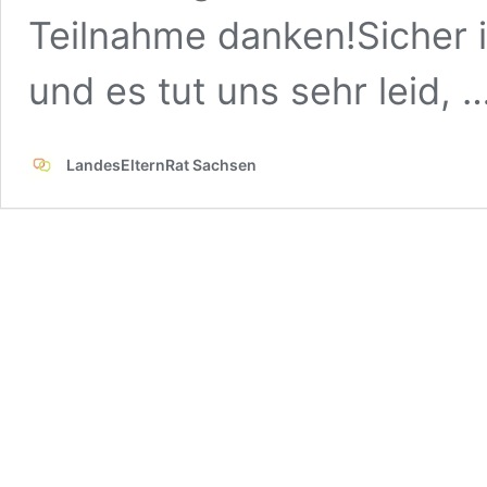
Teilnahme danken!Sicher is
und es tut uns sehr leid, 
LandesElternRat Sachsen