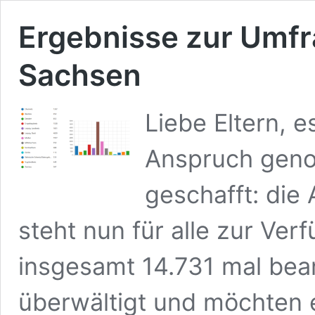
Ergebnisse zur Umfr
Sachsen
Liebe Eltern, e
Anspruch geno
geschafft: di
steht nun für alle zur Ve
insgesamt 14.731 mal bea
überwältigt und möchten e